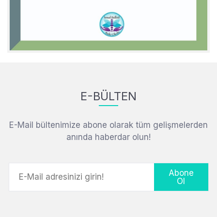
E-BÜLTEN
E-Mail bültenimize abone olarak tüm gelişmelerden
anında haberdar olun!
Abone
Ol