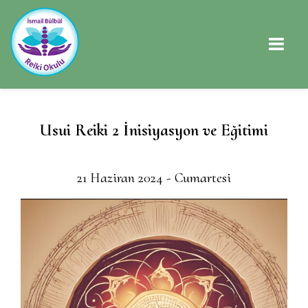
Usui Reiki 2 İnisiyasyon ve Eğitimi
21 Haziran 2024 - Cumartesi